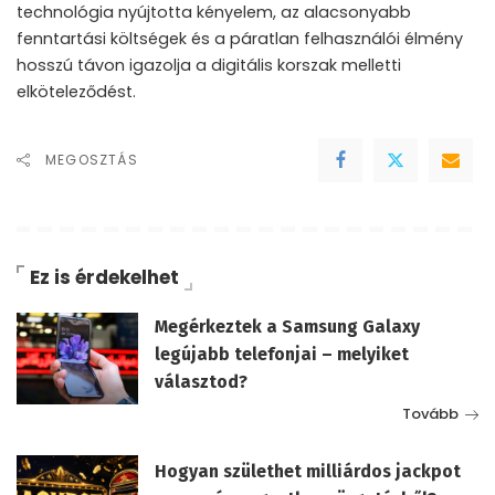
technológia nyújtotta kényelem, az alacsonyabb
fenntartási költségek és a páratlan felhasználói élmény
hosszú távon igazolja a digitális korszak melletti
elköteleződést.
MEGOSZTÁS
Ez is érdekelhet
Megérkeztek a Samsung Galaxy
legújabb telefonjai – melyiket
választod?
Tovább
Hogyan születhet milliárdos jackpot