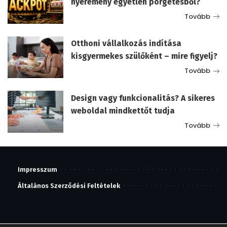
nyeremény egyetlen pörgetésből?
Tovább
Otthoni vállalkozás indítása
kisgyermekes szülőként – mire figyelj?
Tovább
Design vagy funkcionalitás? A sikeres
weboldal mindkettőt tudja
Tovább
Impresszum
Általános Szerződési Feltételek