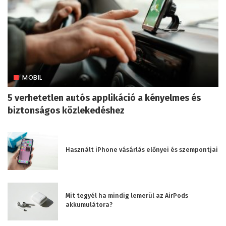
MOBIL
5 verhetetlen autós applikáció a kényelmes és
biztonságos közlekedéshez
Használt iPhone vásárlás előnyei és szempontjai
Mit tegyél ha mindig lemerül az AirPods
akkumulátora?