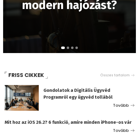
modern hajózást?
FRISS CIKKEK
Összes tartalom
Gondolatok a Digitális Ügyvéd
Programról egy ügyvéd tollából
Tovább
Mit hoz az iOS 26.2? 6 funkció, amire minden iPhone-os vár
Tovább