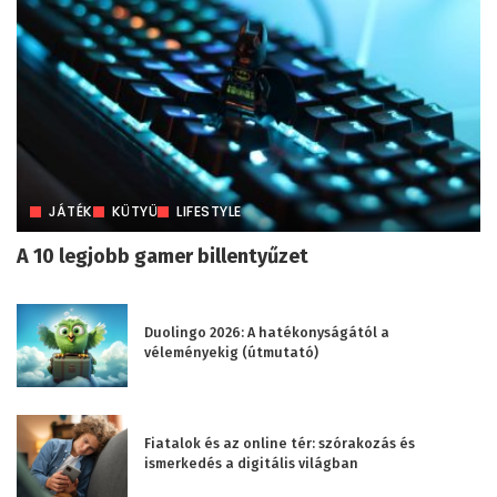
JÁTÉK
KÜTYÜ
LIFESTYLE
A 10 legjobb gamer billentyűzet
Duolingo 2026: A hatékonyságától a
véleményekig (útmutató)
Fiatalok és az online tér: szórakozás és
ismerkedés a digitális világban