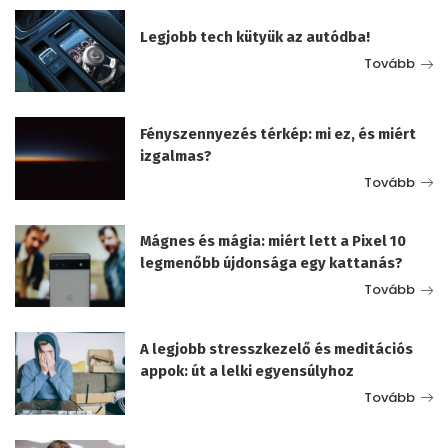
Legjobb tech kütyük az autódba!
Tovább
Fényszennyezés térkép: mi ez, és miért
izgalmas?
Tovább
Mágnes és mágia: miért lett a Pixel 10
legmenőbb újdonsága egy kattanás?
Tovább
A legjobb stresszkezelő és meditációs
appok: út a lelki egyensúlyhoz
Tovább