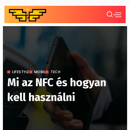
LIFESTYLE
MOBIL
TECH
Mi az NFC és hogyan
kell használni