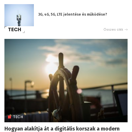
3G, 4G, 5G, LTE jelentése és működése?
TECH
Összes cikk
TECH
Hogyan alakítja át a digitális korszak a modern