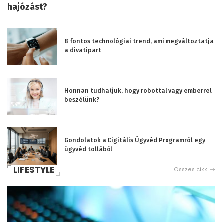
hajózást?
8 fontos technológiai trend, ami megváltoztatja
a divatipart
Honnan tudhatjuk, hogy robottal vagy emberrel
beszélünk?
Gondolatok a Digitális Ügyvéd Programról egy
ügyvéd tollából
LIFESTYLE
Összes cikk