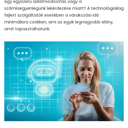
egy egyszerű adatmódosítás vagy a
számlaegyenlegünk lekérdezése miatt? A technológiailag
fejlett szolgáltatók esetében a várakozási idő
minimálisra csökken, ami az egyik legnagyobb előny,
amit tapasztalhatunk.