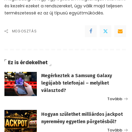
és kezelni ezeket a rendszereket, úgy válik majd teljesen
természetessé ez az új típusú együttműködés.
MEGOSZTÁS
Ez is érdekelhet
Megérkeztek a Samsung Galaxy
legújabb telefonjai – melyiket
választod?
Tovább
Hogyan születhet milliárdos jackpot
nyeremény egyetlen pörgetésből?
Tovább