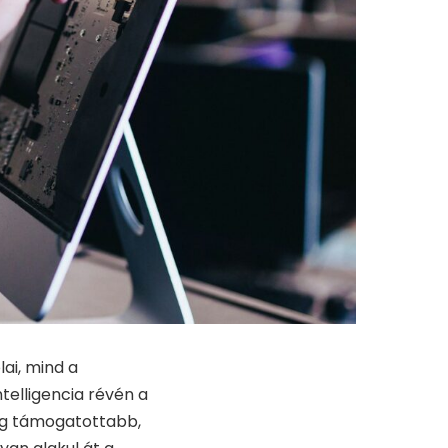
ai, mind a
telligencia révén a
ag támogatottabb,